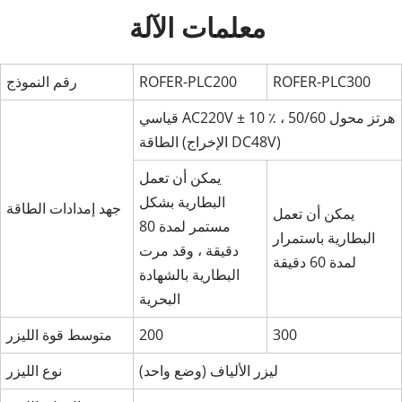
معلمات الآلة 
ROFER-PLC300
ROFER-PLC200
رقم النموذج
قياسي AC220V ± 10 ٪ ، 50/60 هرتز محول
الطاقة (الإخراج DC48V)
يمكن أن تعمل
البطارية بشكل
جهد إمدادات الطاقة
يمكن أن تعمل
مستمر لمدة 80
البطارية باستمرار
دقيقة ، وقد مرت
لمدة 60 دقيقة
البطارية بالشهادة
البحرية
300
200
متوسط قوة الليزر
ليزر الألياف (وضع واحد)
نوع الليزر