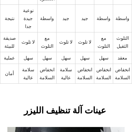
نوعية
واسطة
واسطة
جيد
جيد
واسطة
جيدة
نتيجة
جدا
التلوث
مع
مع
صديقة
لا تلوث
لا تلوث
لا تلوث
الثقيل
التلوث
التلوث
للبيئة
معقد
سهل
سهل
سهل
سهل
سهل
عملية
انخفاض
انخفاض
انخفاض
سلامة
انخفاض
سلامة
أمان
السلامة
السلامة
السلامة
عالية
السلامة
عالية
عينات آلة تنظيف الليزر 