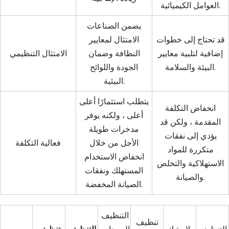
العوامل الكيميائية.
يضمن الصناعات
قد تحتاج إلى خطوات
الامتثال لمعايير
إضافية لتلبية معايير
النظافة وضمان
الامتثال التنظيمي
البيئة والسلامة.
الجودة واللوائح
البيئية.
يتطلب استثمارًا أعلى
انخفاض التكلفة
أعلى ، ولكنه يوفر
المقدمة ، ولكن قد
مدخرات طويلة
يؤدي إلى نفقات
الأجل من خلال
فعالية التكلفة
متكررة للمواد
انخفاض الاستخدام
الاستهلاكية والتخلص
المستهلك ونفقات
والصيانة.
الصيانة المخفضة.
التنظيف
تنظيف