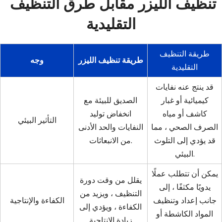
تنظيف الليزر مقابل طرق التنظيف 
التقليدية
طريقة التنظيف
طريقة تنظيف الليزر
وجه
التقليدية
قد ينتج عنه نفايات
كيميائية أو غبار
الصديق للبيئة مع
كاشف أو مياه
انخفاض توليد
التأثير البيئي
الصرف الصحي ، مما
النفايات والحد الأدنى
قد يؤدي إلى التلوث
من الانبعاثات.
البيئي.
يمكن أن تتطلب عملًا
يقلل من وقت دورة
يدويًا مكثفًا ، إلى
التنظيف ، ويزيد من
جانب إعداد وتنظيف
الكفاءة والإنتاجية
الكفاءة ، ويؤدي إلى
المواد الكاشطة أو
زيادة الإنتاجية