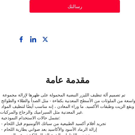
رسالتك
مقدمة عامة
 تم تصميم آلة تنظيف الليزر النبضية المحمولة على ظهرها لإزالة مجموعة 
واسعة من الملوثات من الأسطح المعدنية بكفاءة - مثل الصدأ والطلاء والطوائح 
وبقع الزيت وطبقات الأكسيد. ما وراء المعادن ، إنه مناسب أيضًا لتنظيف المواد 
غير المعدنية مثل السيراميك والزجاج والمركبات. 
 تشمل حالات الاستخدام النموذجية: 
 - تجريد أفلام أكسيد الطبيعية من سبائك الألومنيوم قبل اللحام 
 - إزالة الرماد الأسود والأكاسيد بعد صواني بطارية اللحام 
 - تحضير اللحامات الشبح القطار للكشف عن العيوب 