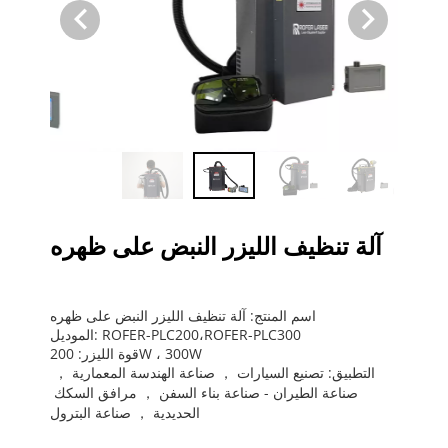
آلة تنظيف الليزر النبض على ظهره
اسم المنتج: آلة تنظيف الليزر النبض على ظهره
الموديل: ROFER-PLC200،ROFER-PLC300
قوة الليزر: 200W ، 300W
التطبيق: تصنيع السيارات ， صناعة الهندسة المعمارية ， 
صناعة الطيران - صناعة بناء السفن ， مرافق السكك 
الحديدية ， صناعة البترول